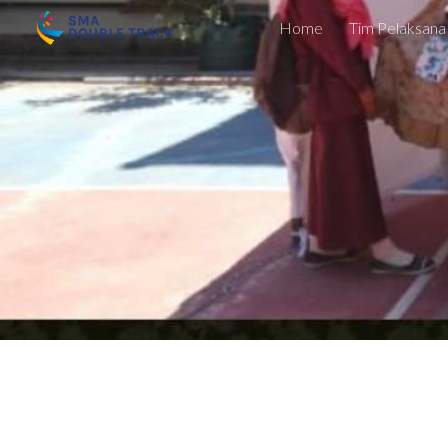
Home
Tim Pelaksana
Sk