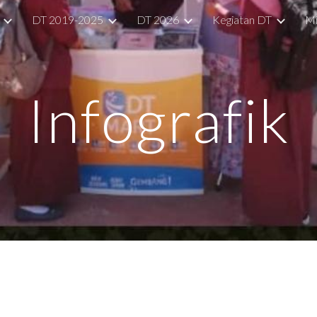
DT 2019-2025
DT 2026
Kegiatan DT
Mi
ip to main content
Skip to navigat
Infografik