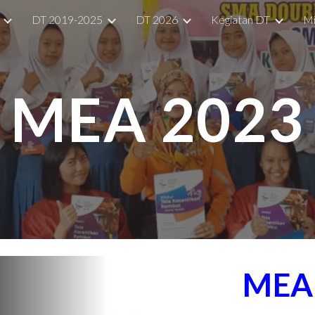
DT 2019-2025
DT 2026
Kegiatan DT
Mi
ip to main content
Skip to navigat
MEA 2023
MEA