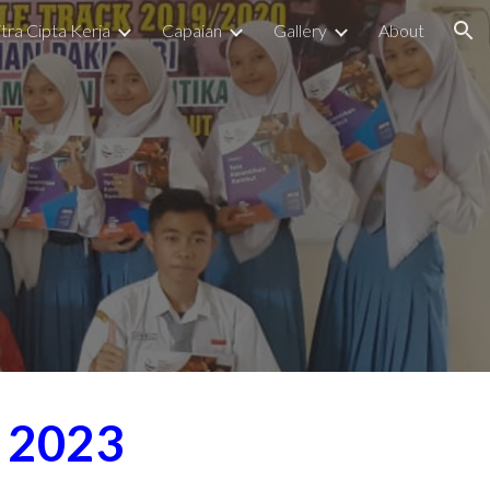
tra Cipta Kerja
Capaian
Gallery
About
ion
 2023