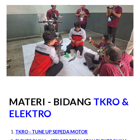
MATERI - BIDANG
TKRO &
ELEKTRO
TKRO - TUNE UP SEPEDA MOTOR