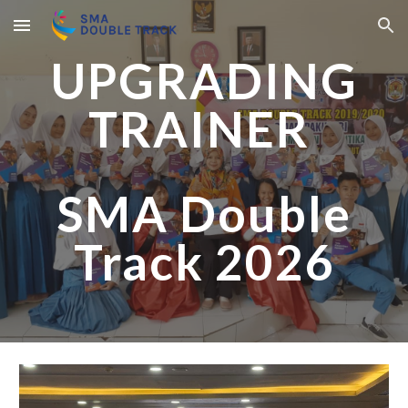
Skip to main content
Skip to navigation
UPGRADING
TRAINER
SMA Double
Track 2026