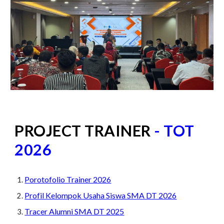
PROJECT TRAINER
- TOT
2026
Porotofolio Trainer 2026
Profil Kelompok Usaha Siswa SMA DT 2026
Tracer Alumni SMA DT 2025