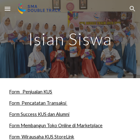
Skip to main content
Skip to navigation
Isian Siswa
Form   Penjualan KUS
Form  Pencatatan Transaksi 
Form Success KUS dan Alumni
Form Membangun Toko Online di Marketplace
Form  Wirausaha KUS StoreLink