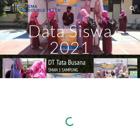
Skip to main content
Skip to navigation
Data Siswa
2021