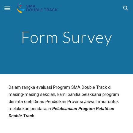
Skip to main content
Skip to navigation
Form Survey
Dalam rangka evaluasi Program SMA Double Track di 
masing-masing sekolah, kami panitia pelaksana program 
diminta oleh Dinas Pendidikan Provinsi Jawa Timur untuk 
melakukan pendataan 
Pelaksanaan Program Pelatihan 
Double Track.