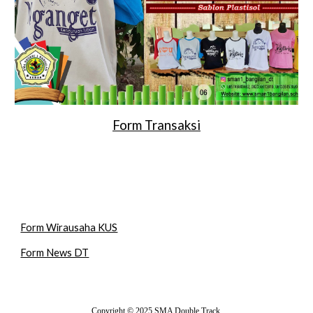
Form Transaksi
Form Wirausaha KUS
Form News DT
Copyright © 2025
SMA Double Track